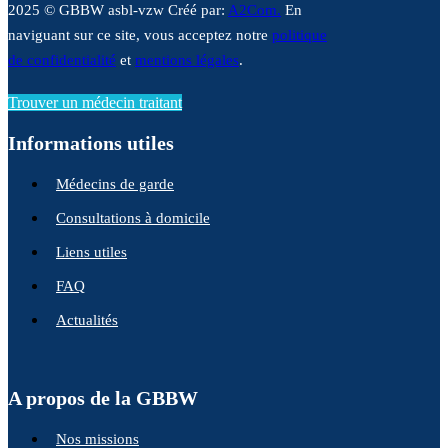
2025 © GBBW asbl-vzw Créé par:
A2Com.
En
naviguant sur ce site, vous acceptez notre
politique
de confidentialité
et
mentions légales
.
Trouver un médecin traitant
Informations utiles
Médecins de garde
Consultations à domicile
Liens utiles
FAQ
Actualités
A propos de la GBBW
Nos missions