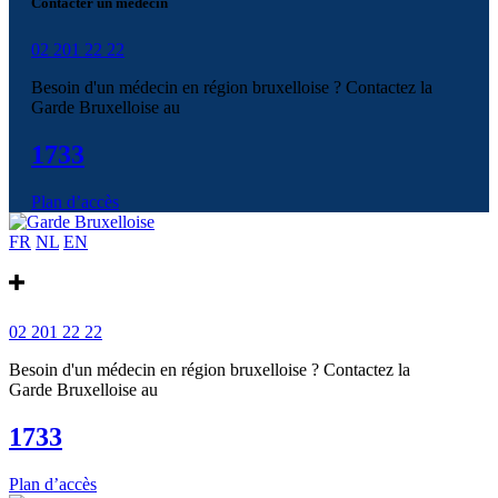
Contacter un médecin
02 201 22 22
Besoin d'un médecin en région bruxelloise ? Contactez la
Garde Bruxelloise au
1733
Plan d’accès
FR
NL
EN
02 201 22 22
Besoin d'un médecin en région bruxelloise ? Contactez la
Garde Bruxelloise au
1733
Plan d’accès