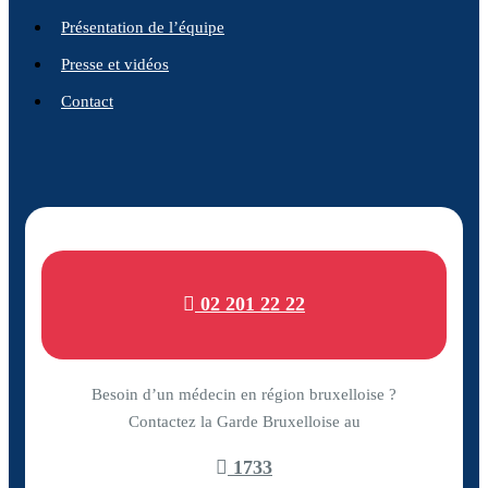
Présentation de l’équipe
Presse et vidéos
Contact
02 201 22 22
Besoin d’un médecin en région bruxelloise ?
Contactez la Garde Bruxelloise au
1733