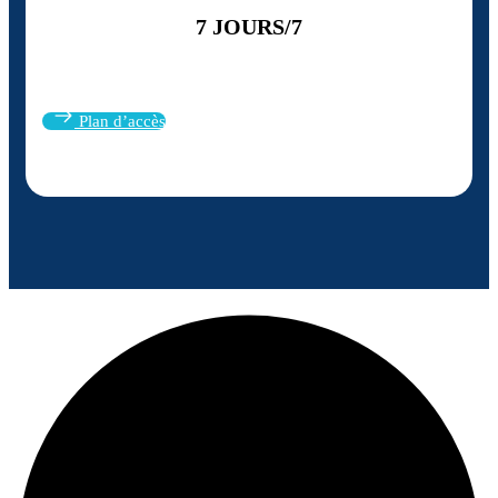
7 JOURS/7
Plan d’accès