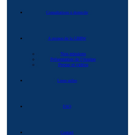
Consultations à domicile
A propos de la GBBW
Nos missions
Présentation de l’équipe
Presse et vidéos
Liens utiles
FAQ
Contact