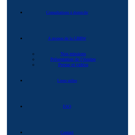
Consultations à domicile
A propos de la GBBW
Nos missions
Présentation de l’équipe
Presse et vidéos
Liens utiles
FAQ
Contact