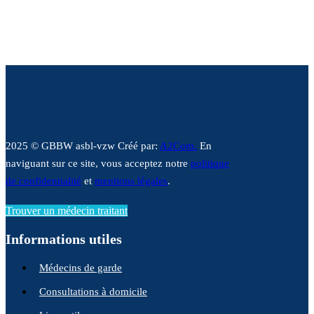
2025 © GBBW asbl-vzw Créé par:
A2Com.
En
naviguant sur ce site, vous acceptez notre
politique
de confidentialité
et
mentions légales
.
Trouver un médecin traitant
Informations utiles
Médecins de garde
Consultations à domicile