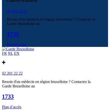
Contacter un médecin
02 201 22 22
Besoin d'un médecin en région bruxelloise ? Contactez la
Garde Bruxelloise au
1733
Plan d’accès
FR
NL
EN
02 201 22 22
Besoin d'un médecin en région bruxelloise ? Contactez la
Garde Bruxelloise au
1733
Plan d’accès