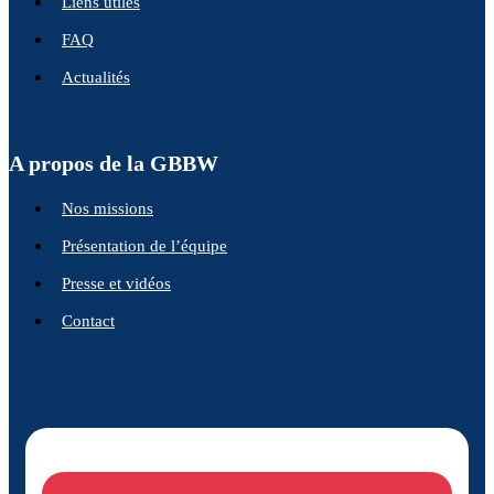
Liens utiles
FAQ
Actualités
A propos de la GBBW
Nos missions
Présentation de l’équipe
Presse et vidéos
Contact