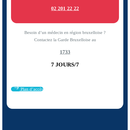
02 201 22 22
Besoin d’un médecin en région bruxelloise ?
Contactez la Garde Bruxelloise au
1733
7 JOURS/7
Plan d’accès