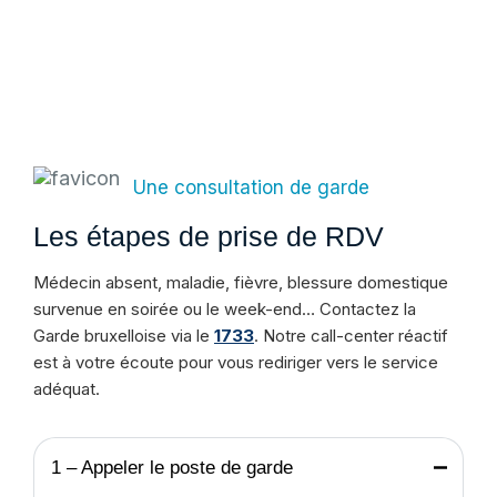
Une consultation de garde
Les étapes de prise de RDV
Médecin absent, maladie, fièvre, blessure domestique
survenue en soirée ou le week-end… Contactez la
Garde bruxelloise via le
1733
. Notre call-center réactif
est à votre écoute pour vous rediriger vers le service
adéquat.
1 – Appeler le poste de garde