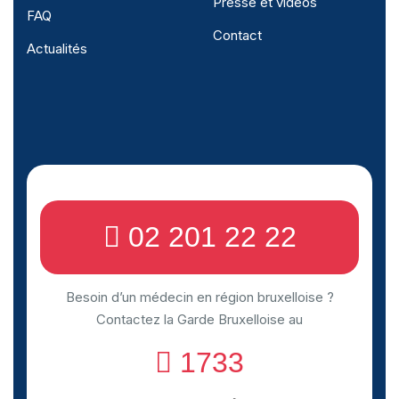
Presse et vidéos
FAQ
Contact
Actualités
02 201 22 22
Besoin d’un médecin en région bruxelloise ?
Contactez la Garde Bruxelloise au
1733