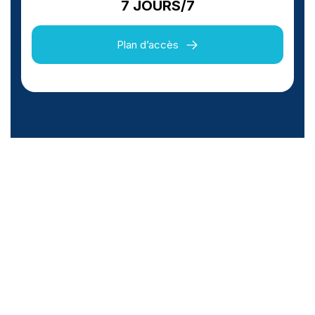
7 JOURS/7
Plan d’accès