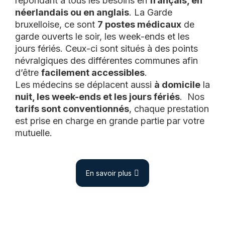
répondant à tous les besoins en
français, en
néerlandais ou en anglais
. La Garde
bruxelloise, ce sont
7 postes médicaux
de
garde ouverts le soir, les week-ends et les
jours fériés. Ceux-ci sont situés à des points
névralgiques des différentes communes afin
d’être
facilement accessibles
.
Les médecins se déplacent aussi
à domicile
la
nuit, les week-ends et les jours fériés
. Nos
tarifs sont conventionnés
, chaque prestation
est prise en charge en grande partie par votre
mutuelle.
En savoir plus