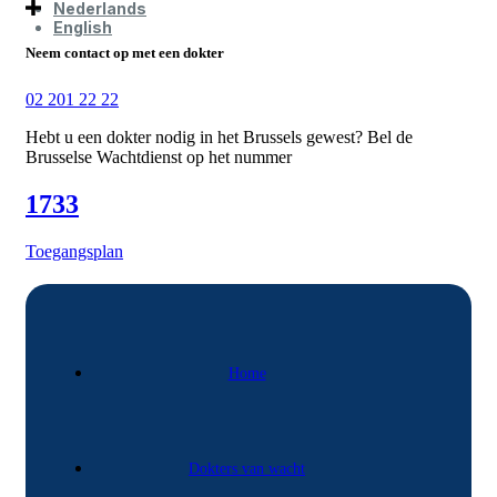
Nederlands
English
Neem contact op met een dokter
02 201 22 22
Hebt u een dokter nodig in het Brussels gewest? Bel de
Brusselse Wachtdienst op het nummer
1733
Toegangsplan
Home
Dokters van wacht