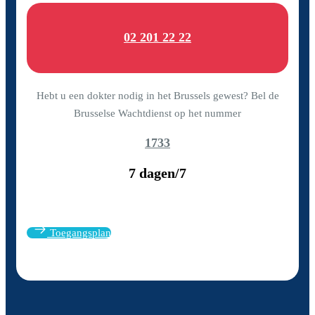
02 201 22 22
Hebt u een dokter nodig in het Brussels gewest? Bel de
Brusselse Wachtdienst op het nummer
1733
7 dagen/7
Toegangsplan