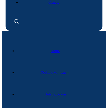
Contact
Home
Dokters van wacht
Huisbezoeken