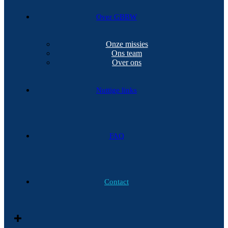
Over GBBW
Onze missies
Ons team
Over ons
Nuttige links
FAQ
Contact