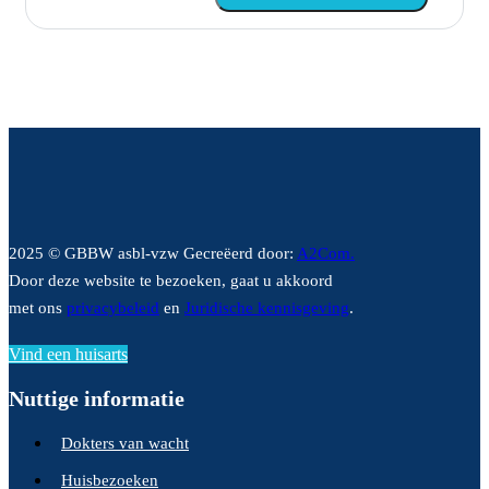
2025 © GBBW asbl-vzw Gecreëerd door:
A2Com.
Door deze website te bezoeken, gaat u akkoord
met ons
privacybeleid
en
Juridische kennisgeving
.
Vind een huisarts
Nuttige informatie
Dokters van wacht
Huisbezoeken