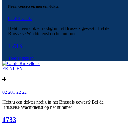
Neem contact op met een dokter
02 201 22 22
Hebt u een dokter nodig in het Brussels gewest? Bel de
Brusselse Wachtdienst op het nummer
1733
Toegangsplan
FR
NL
EN
02 201 22 22
Hebt u een dokter nodig in het Brussels gewest? Bel de
Brusselse Wachtdienst op het nummer
1733