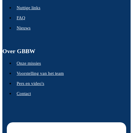
Nuttige links
FAQ
Nieuws
Over GBBW
Onze missies
Voorstelling van het team
Pers en video's
Contact