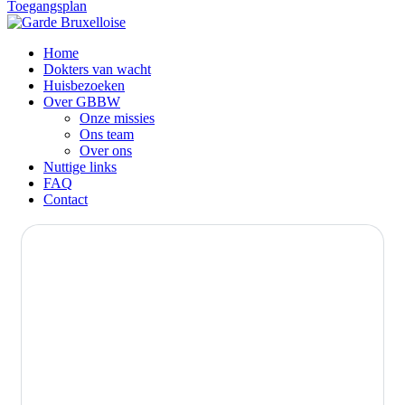
Toegangsplan
Home
Dokters van wacht
Huisbezoeken
Over GBBW
Onze missies
Ons team
Over ons
Nuttige links
FAQ
Contact